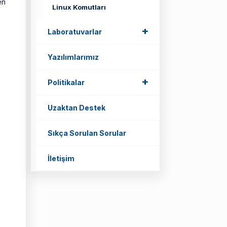
en
Linux Komutları
+
+
Laboratuvarlar
Yazılımlarımız
+
+
Politikalar
,
Uzaktan Destek
Sıkça Sorulan Sorular
İletişim