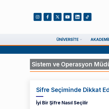
ÜNIVERSITE
AKADEMI
Sistem ve Operasyon Müd
Sifre Seçiminde Dikkat E
İyi Bir Şifre Nasıl Seçilir