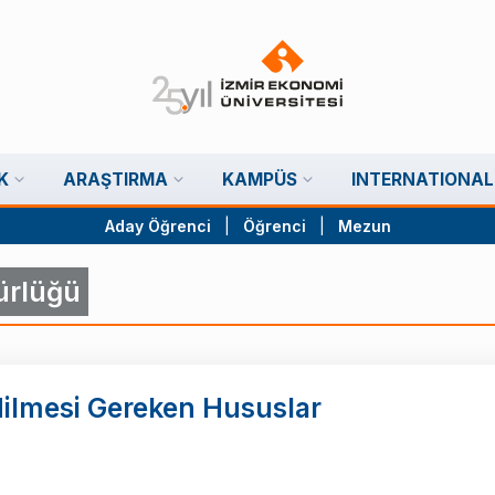
K
ARAŞTIRMA
KAMPÜS
INTERNATIONAL
Aday Öğrenci
|
Öğrenci
|
Mezun
ürlüğü
dilmesi Gereken Hususlar