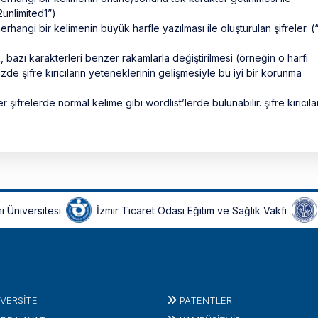
2unlimited1”)
angi bir kelimenin büyük harfle yazılması ile oluşturulan şifreler. (“
k, bazı karakterleri benzer rakamlarla değiştirilmesi (örneğin o harfi
de şifre kırıcıların yeteneklerinin gelişmesiyle bu iyi bir korunma
şifrelerde normal kelime gibi wordlist’lerde bulunabilir. şifre kırıcıla
i Üniversitesi
İzmir Ticaret Odası Eğitim ve Sağlık Vakfı
IVERSITE
PATENTLER